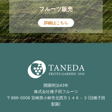
フルーツ販売
詳細はこちら
開園明治43年
株式会社種子田フルーツ
〒886-0006 宮崎県小林市北西方１４６－３（旧種子田
梨園）