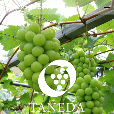
開園明治43年 株式会社種子田フルーツ