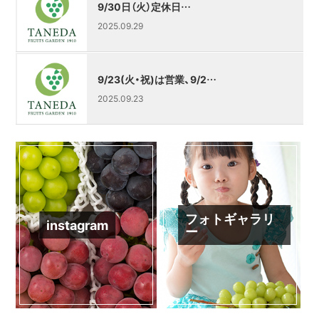
9/30日（火）定休日…
2025.09.29
9/23(火・祝)は営業、9/2…
2025.09.23
フォトギャラリ
instagram
ー